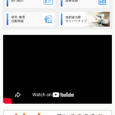
部門紹介
診療実績
研究･教育
放射線治療
活動実績
サイバーナイフ