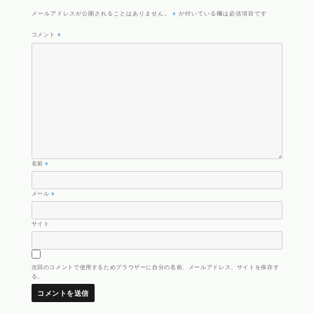
※
メールアドレスが公開されることはありません。
が付いている欄は必須項目です
コメント
※
名前
※
メール
※
サイト
次回のコメントで使用するためブラウザーに自分の名前、メールアドレス、サイトを保存す
る。