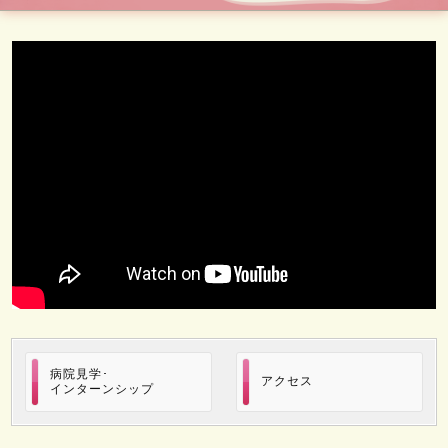
病院見学･
アクセス
インターンシップ