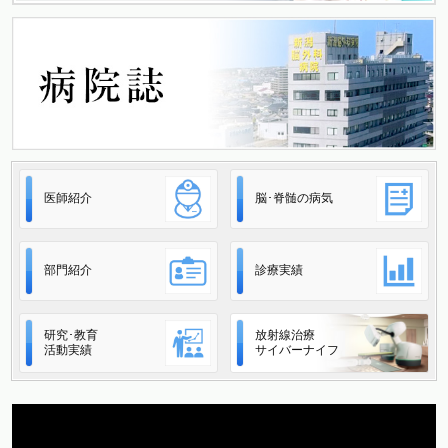
医師紹介
脳･脊髄の病気
部門紹介
診療実績
研究･教育
放射線治療
活動実績
サイバーナイフ