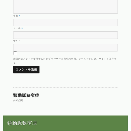
名前
※
メール
※
サイト
次回のコメントで使用するためブラウザーに自分の名前、メールアドレス、サイトを保存す
る。
投
頸動脈狭窄症
内で公開
稿
頸動脈狭窄症