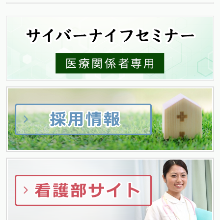
ナ
ビ
ゲ
ー
シ
ョ
ン