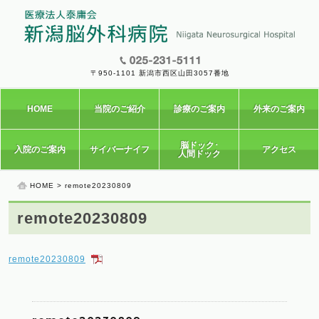
〒950-1101 新潟市西区山田3057番地
HOME
当院のご紹介
診療のご案内
外来のご案内
脳ドック･
入院のご案内
サイバーナイフ
アクセス
人間ドック
HOME
> remote20230809
remote20230809
remote20230809