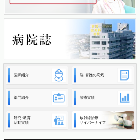
医師紹介
脳･脊髄の病気
部門紹介
診療実績
研究･教育
放射線治療
活動実績
サイバーナイフ