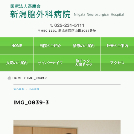
〒950-1101 新潟市西区山田3057番地
HOME
当院のご紹介
診療のご案内
外来のご案内
脳ドック･
入院のご案内
サイバーナイフ
アクセス
人間ドック
HOME
> IMG_0839-3
前の画像
次の画像
IMG_0839-3