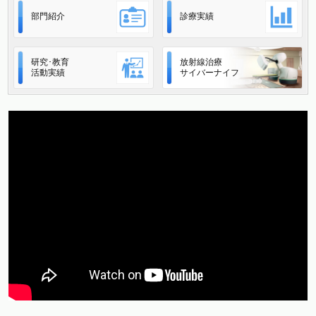
部門紹介
診療実績
研究･教育
放射線治療
活動実績
サイバーナイフ