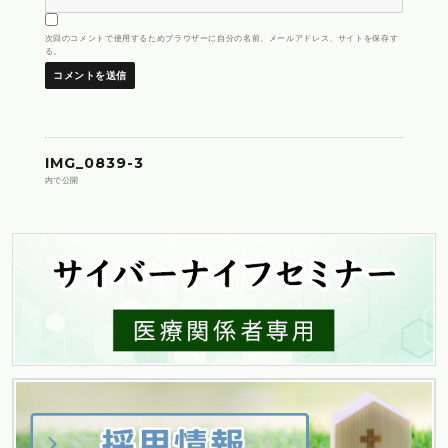
次回のコメントで使用するためブラウザーに自分の名前、メールアドレス、サイトを保存す
る。
投
IMG_0839-3
内で公開
稿
ナ
ビ
ゲ