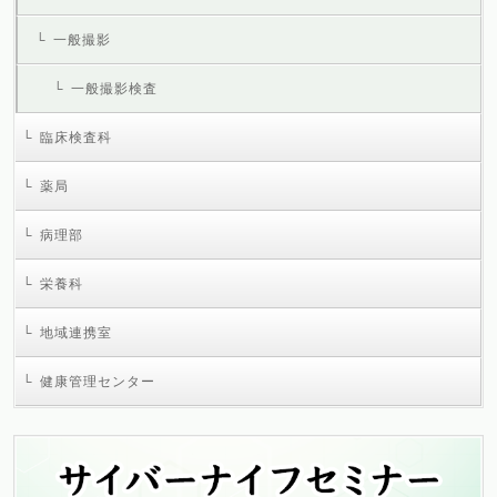
一般撮影
一般撮影検査
臨床検査科
薬局
病理部
栄養科
地域連携室
健康管理センター