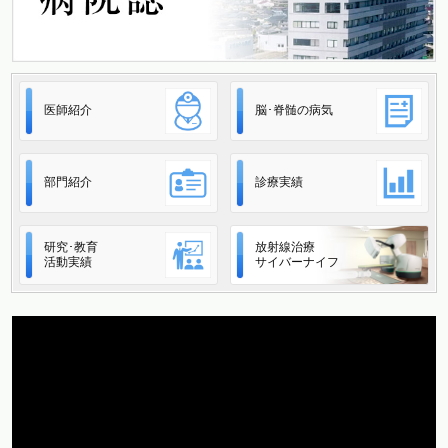
医師紹介
脳･脊髄の病気
部門紹介
診療実績
研究･教育
放射線治療
活動実績
サイバーナイフ