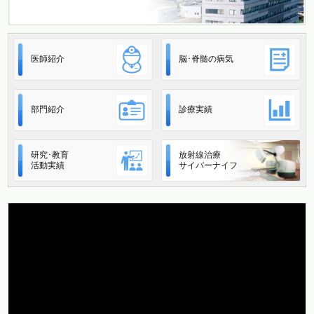
医師紹介
脳･脊髄の病気
部門紹介
診療実績
研究･教育
放射線治療
活動実績
サイバーナイフ