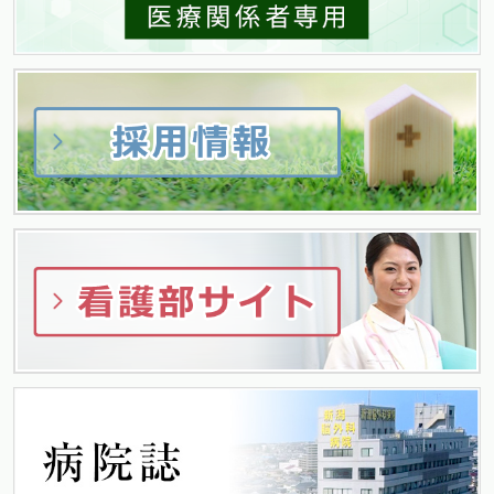
ゲ
ー
シ
ョ
ン