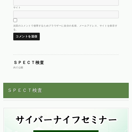
サイト
次回のコメントで使用するためブラウザーに自分の名前、メールアドレス、サイトを保存す
る。
投
ＳＰＥＣＴ検査
内で公開
稿
ＳＰＥＣＴ検査
ナ
ビ