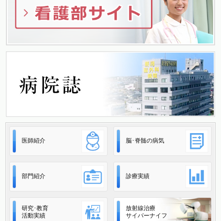
医師紹介
脳･脊髄の病気
部門紹介
診療実績
研究･教育
放射線治療
活動実績
サイバーナイフ