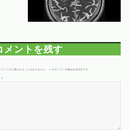
コメントを残す
※
アドレスが公開されることはありません。
が付いている欄は必須項目です
ト
※