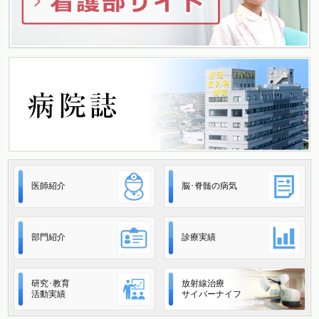
医師紹介
脳･脊髄の病気
部門紹介
診療実績
研究･教育
放射線治療
活動実績
サイバーナイフ