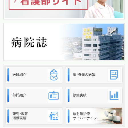
医師紹介
脳･脊髄の病気
部門紹介
診療実績
研究･教育
放射線治療
活動実績
サイバーナイフ