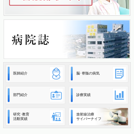
医師紹介
脳･脊髄の病気
部門紹介
診療実績
研究･教育
放射線治療
活動実績
サイバーナイフ