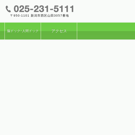
〒950-1101 新潟市西区山田3057番地
フ
アクセス
脳ドック･
人間ドック