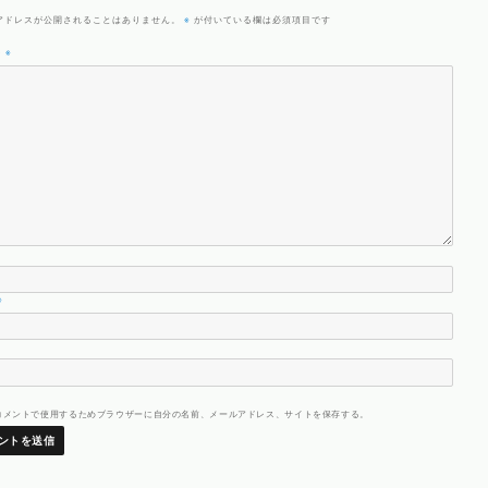
※
アドレスが公開されることはありません。
が付いている欄は必須項目です
ト
※
※
コメントで使用するためブラウザーに自分の名前、メールアドレス、サイトを保存する。