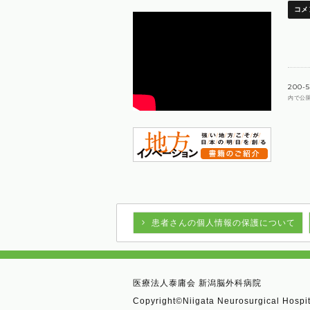
200-5
内で公
患者さんの個人情報の保護について
医療法人泰庸会 新潟脳外科病院
Copyright©Niigata Neurosurgical Hospita