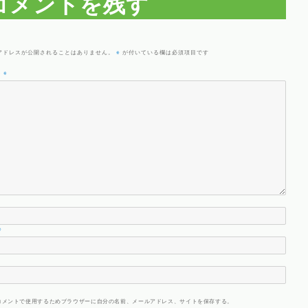
コメントを残す
※
アドレスが公開されることはありません。
が付いている欄は必須項目です
ト
※
※
コメントで使用するためブラウザーに自分の名前、メールアドレス、サイトを保存する。