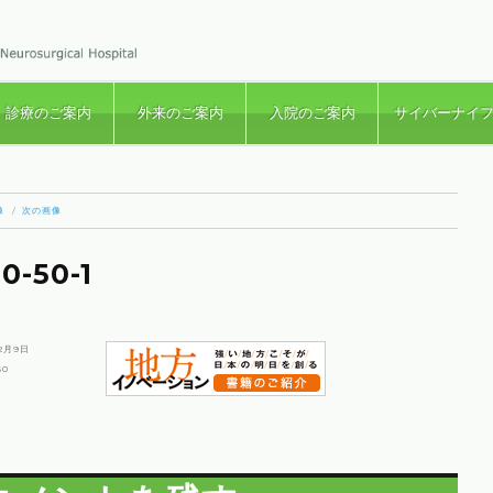
診療のご案内
外来のご案内
入院のご案内
サイバーナイ
像
次の画像
0-50-1
年2月9日
50