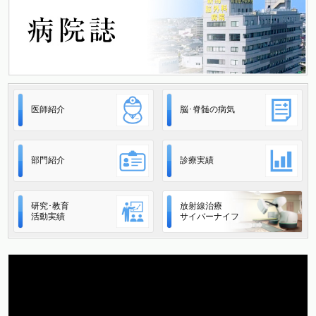
医師紹介
脳･脊髄の病気
部門紹介
診療実績
研究･教育
放射線治療
活動実績
サイバーナイフ