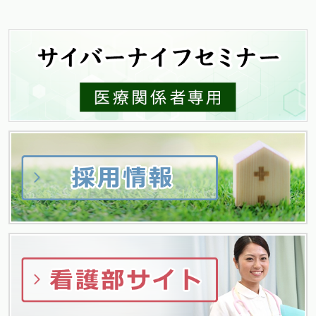
稿:
ビ
ゲ
ー
シ
ョ
ン