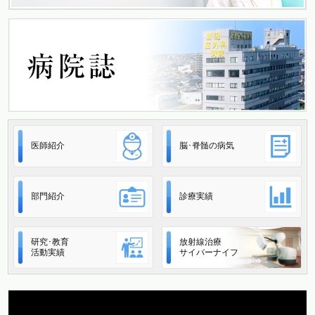
医師紹介
脳･脊髄の病気
部門紹介
診療実績
研究･教育
放射線治療
活動実績
サイバーナイフ