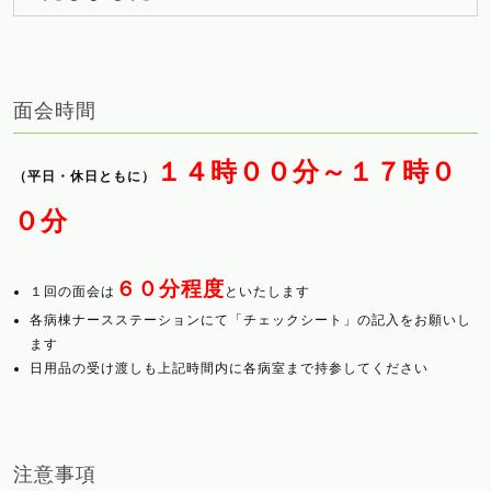
面会時間
１４時００分～１７時０
（平日・休日ともに）
０分
６０分程度
１回の面会は
といたします
各病棟ナースステーションにて「チェックシート」の記入をお願いし
ます
日用品の受け渡しも上記時間内に各病室まで持参してください
注意事項