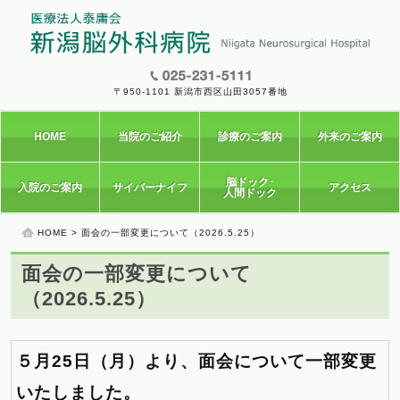
〒950-1101 新潟市西区山田3057番地
HOME
当院のご紹介
診療のご案内
外来のご案内
脳ドック･
入院のご案内
サイバーナイフ
アクセス
人間ドック
HOME
> 面会の一部変更について（2026.5.25）
面会の一部変更について
（2026.5.25）
５月25日（月）より、
面会について一部変更
いたしました。