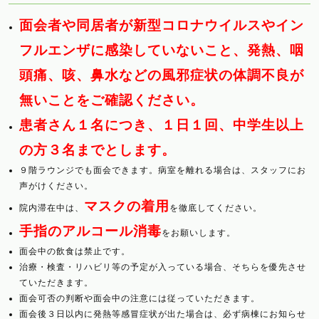
面会者や同居者が新型コロナウイルスやイン
フルエンザに感染していないこと、発熱、咽
頭痛、咳、鼻水などの風邪症状の体調不良が
無いことをご確認ください。
患者さん１名につき、１日１回、中学生以上
の方３名までとします。
９階ラウンジでも面会できます。病室を離れる場合は、スタッフにお
声がけください。
マスクの着用
院内滞在中は、
を徹底してください。
手指のアルコール消毒
をお願いします。
面会中の飲食は禁止です。
治療・検査・リハビリ等の予定が入っている場合、そちらを優先させ
ていただきます。
面会可否の判断や面会中の注意には従っていただきます。
面会後３日以内に発熱等感冒症状が出た場合は、必ず病棟にお知らせ