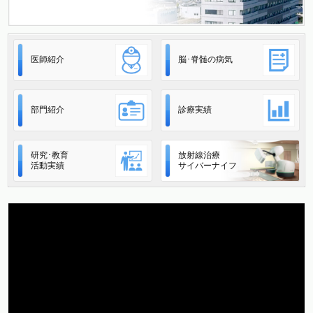
医師紹介
脳･脊髄の病気
部門紹介
診療実績
研究･教育
放射線治療
活動実績
サイバーナイフ