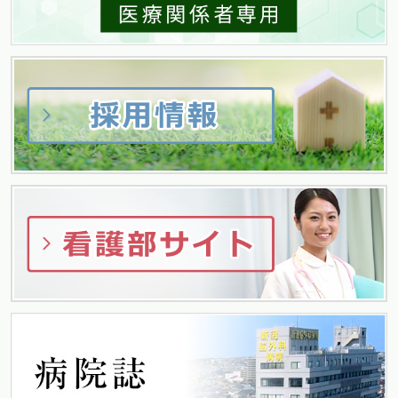
ゲ
ー
シ
ョ
ン