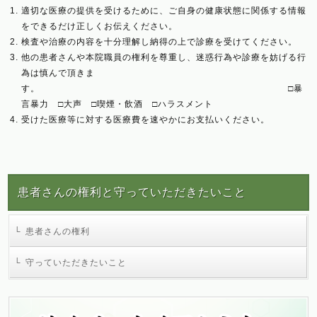
適切な医療の提供を受けるために、ご自身の健康状態に関係する情報
をできるだけ正しくお伝えください。
検査や治療の内容を十分理解し納得の上で診療を受けてください。
他の患者さんや本院職員の権利を尊重し、迷惑行為や診療を妨げる行
為は慎んで頂きま
す。 □暴
言暴力 □大声 □喫煙・飲酒 □ハラスメント
受けた医療等に対する医療費を速やかにお支払いください。
患者さんの権利と守っていただきたいこと
患者さんの権利
守っていただきたいこと