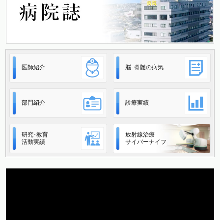
医師紹介
脳･脊髄の病気
部門紹介
診療実績
研究･教育
放射線治療
活動実績
サイバーナイフ