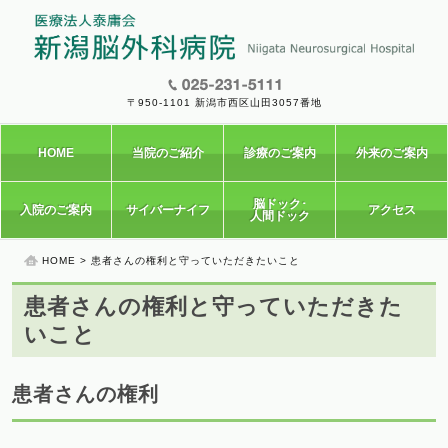
〒950-1101 新潟市西区山田3057番地
HOME
当院のご紹介
診療のご案内
外来のご案内
脳ドック･
入院のご案内
サイバーナイフ
アクセス
人間ドック
HOME
> 患者さんの権利と守っていただきたいこと
患者さんの権利と守っていただきた
いこと
患者さんの権利